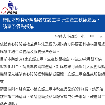
轉貼本縣身心障礙者庇護工場所生產之秋節產品，
請惠予優先採購
字體大小調整
小
中
大
依據身心障礙者權益保障法及優先採購身心障礙福利機構團體或
庇護工場生產物品及服務辦法辦理。
目前本縣計有1家庇護工場，生產秋節禮盒，推出3款月餅可供
客製化組合，請貴單位踴躍選購，訂購成果可彙整列入義務採購
機關優先採購身心障礙福利機構或團體、庇護工場產品或服務績
效。
隨函檢附本縣魔豆小鋪庇護工場中秋產品型錄資料1份，請逕洽
該庇護工場購買，並請協助張貼型錄宣導或公告網站，鼓勵員工
參考選購。