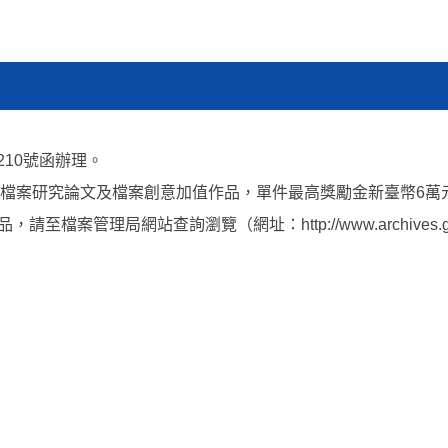
210號函辦理。
檔案研究論文及檔案創意加值作品，單件最高獎勵金新臺幣6萬
局網站查詢瀏覽（網址：http://www.archives.gov.tw/t