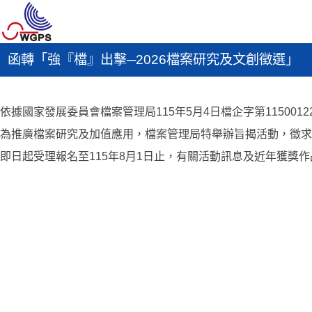
函轉「強『檔』出擊─2026檔案研究及文創徵選」
依據國家發展委員會檔案管理局115年5月4日檔企字第1150012
為推廣檔案研究及加值應用，檔案管理局特舉辦旨揭活動，徵求
即日起受理報名至115年8月1日止，有關活動訊息及近年獲獎作品，請至檔案管理