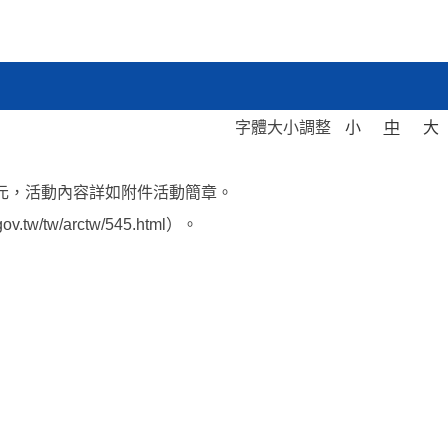
字體大小調整
小
中
大
元，活動內容詳如附件活動簡章。
w/arctw/545.html）。